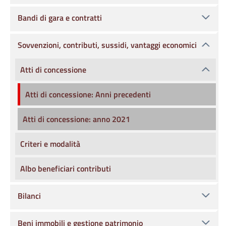
Bandi di gara e contratti
Sovvenzioni, contributi, sussidi, vantaggi economici
Atti di concessione
Atti di concessione: Anni precedenti
Atti di concessione: anno 2021
Criteri e modalità
Albo beneficiari contributi
Bilanci
Beni immobili e gestione patrimonio