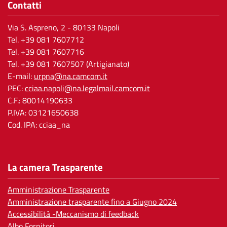
Contatti
Via S. Aspreno, 2
- 80133 Napoli
Tel.
+39 081 7607712
Tel. +39 081 7607716
Tel. +39 081 7607507 (Artigianato)
E-mail:
urpna@na.camcom.it
PEC:
cciaa.napoli@na.legalmail.camcom.it
C.F.: 80014190633
P.IVA: 03121650638
Cod. IPA: cciaa_na
La camera Trasparente
Amministrazione Trasparente
Amministrazione trasparente fino a Giugno 2024
Accessibilità -Meccanismo di feedback
Albo Fornitori