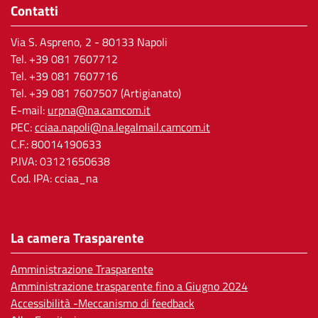
Contatti
Via S. Aspreno, 2
- 80133 Napoli
Tel.
+39 081 7607712
Tel. +39 081 7607716
Tel. +39 081 7607507 (Artigianato)
E-mail:
urpna@na.camcom.it
PEC:
cciaa.napoli@na.legalmail.camcom.it
C.F.: 80014190633
P.IVA: 03121650638
Cod. IPA: cciaa_na
La camera Trasparente
Amministrazione Trasparente
Amministrazione trasparente fino a Giugno 2024
Accessibilità -Meccanismo di feedback