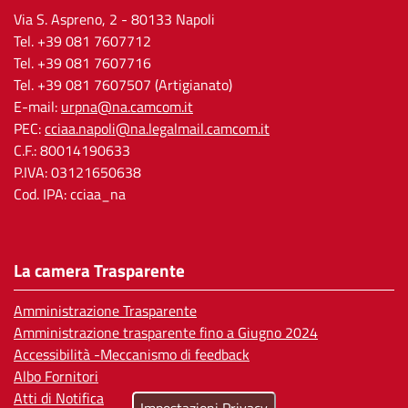
Via S. Aspreno, 2
- 80133 Napoli
Tel.
+39 081 7607712
Tel. +39 081 7607716
Tel. +39 081 7607507 (Artigianato)
E-mail:
urpna@na.camcom.it
PEC:
cciaa.napoli@na.legalmail.camcom.it
C.F.: 80014190633
P.IVA: 03121650638
Cod. IPA: cciaa_na
La camera Trasparente
Amministrazione Trasparente
Amministrazione trasparente fino a Giugno 2024
Accessibilità -Meccanismo di feedback
Albo Fornitori
Atti di Notifica