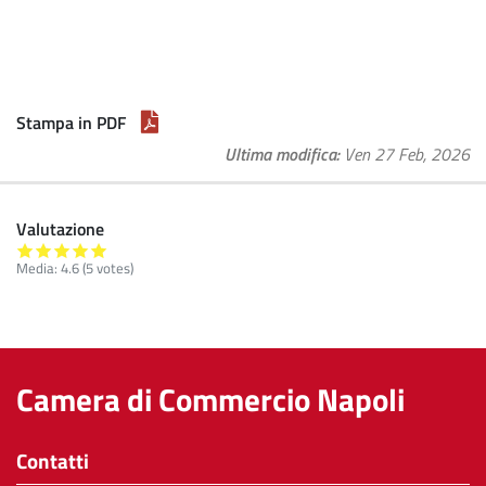
Stampa in PDF
Ultima modifica
Ven 27 Feb, 2026
Valutazione
Media:
4.6
(
5
votes)
Camera di Commercio Napoli
Contatti