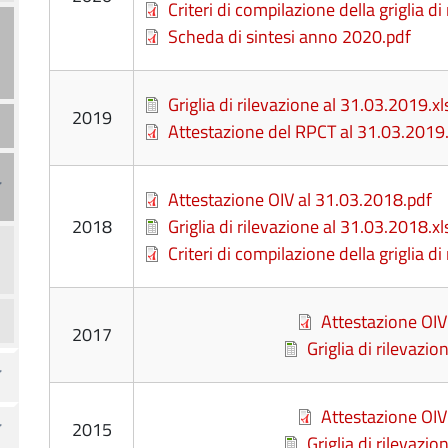
File
Criteri di compilazione della griglia di
File
Scheda di sintesi anno 2020.pdf
File
Griglia di rilevazione al 31.03.2019.xl
2019
File
Attestazione del RPCT al 31.03.2019
File
Attestazione OIV al 31.03.2018.pdf
2018
File
Griglia di rilevazione al 31.03.2018.xl
File
Criteri di compilazione della griglia di
File
Attestazione OIV
2017
File
Griglia di rilevazi
File
Attestazione OIV
2015
File
Griglia di rilevazi