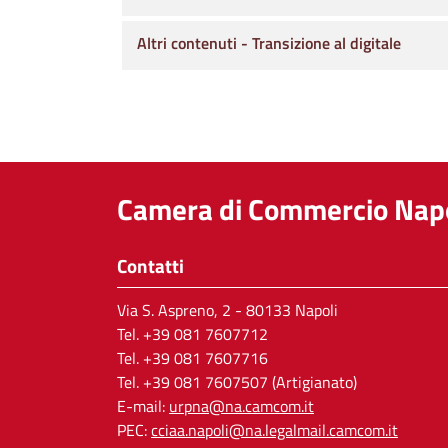
Altri contenuti - Transizione al digitale
Camera di Commercio Napo
Contatti
Via S. Aspreno, 2
- 80133 Napoli
Tel.
+39 081 7607712
Tel. +39 081 7607716
Tel. +39 081 7607507 (Artigianato)
E-mail:
urpna@na.camcom.it
PEC:
cciaa.napoli@na.legalmail.camcom.it