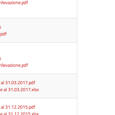
 rilevazione.pdf
s
.pdf
s
 rilevazione.pdf
 al 31.03.2017.pdf
one al 31.03.2017.xlsx
 al 31.12.2015.pdf
one al 31.12.2015.xlsx