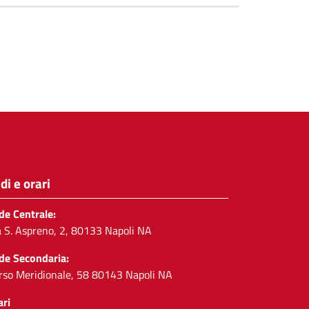
di e orari
de Centrale:
a S. Aspreno, 2, 80133 Napoli NA
de Secondaria:
rso Meridionale, 58 80143 Napoli NA
ari