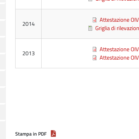
File
Attestazione OIV
2014
File
Griglia di rilevazi
File
Attestazione OIV
2013
File
Attestazione OIV
Stampa in PDF