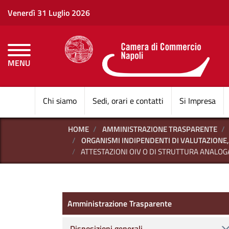
Venerdì 31 Luglio 2026
MENU
CAMERE DI COMMERCI
Chi siamo
Sedi, orari e contatti
Si Impresa
HOME
AMMINISTRAZIONE TRASPARENTE
ORGANISMI INDIPENDENTI DI VALUTAZIONE,
ATTESTAZIONI OIV O DI STRUTTURA ANALOG
Amministrazione Trasparen
Amministrazione Trasparente
Disposizioni generali