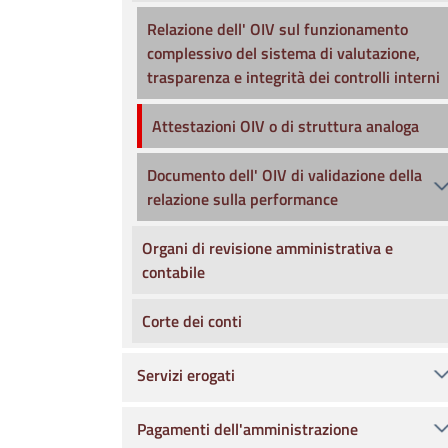
Relazione dell' OIV sul funzionamento
complessivo del sistema di valutazione,
trasparenza e integrità dei controlli interni
Attestazioni OIV o di struttura analoga
Documento dell' OIV di validazione della
relazione sulla performance
Organi di revisione amministrativa e
contabile
Corte dei conti
Servizi erogati
Pagamenti dell'amministrazione