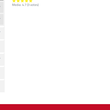
Media:
4.7
(
3
votes)