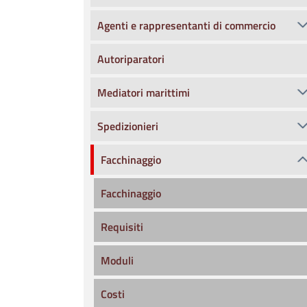
Agenti e rappresentanti di commercio
Autoriparatori
Mediatori marittimi
Spedizionieri
Facchinaggio
Facchinaggio
Requisiti
Moduli
Costi