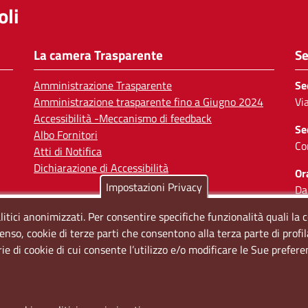
li
La camera Trasparente
Se
Amministrazione Trasparente
Se
Amministrazione trasparente fino a Giugno 2024
Vi
Accessibilità -Meccanismo di feedback
Se
Albo Fornitori
Co
Atti di Notifica
Dichiarazione di Accessibilità
Or
Impostazioni Privacy
Da
Il
litici anonimizzati. Per consentire specifiche funzionalità quali la 
enso, cookie di terze parti che consentono alla terza parte di profi
So
rie di cookie di cui consente l’utilizzo e/o modificare le Sue prefer