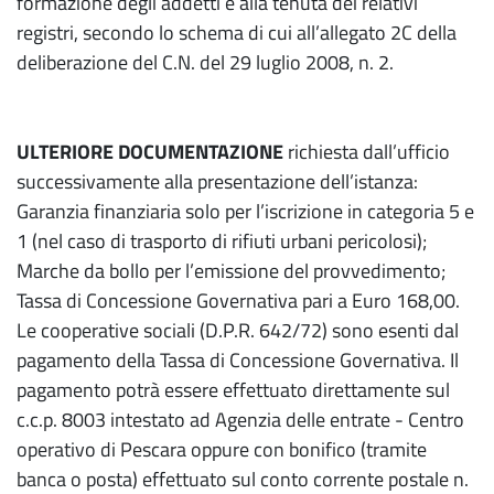
formazione degli addetti e alla tenuta dei relativi
registri, secondo lo schema di cui all’allegato 2C della
deliberazione del C.N. del 29 luglio 2008, n. 2.
ULTERIORE DOCUMENTAZIONE
richiesta dall’ufficio
successivamente alla presentazione dell’istanza:
Garanzia finanziaria solo per l’iscrizione in categoria 5 e
1 (nel caso di trasporto di rifiuti urbani pericolosi);
Marche da bollo per l’emissione del provvedimento;
Tassa di Concessione Governativa pari a Euro 168,00.
Le cooperative sociali (D.P.R. 642/72) sono esenti dal
pagamento della Tassa di Concessione Governativa. Il
pagamento potrà essere effettuato direttamente sul
c.c.p. 8003 intestato ad Agenzia delle entrate - Centro
operativo di Pescara oppure con bonifico (tramite
banca o posta) effettuato sul conto corrente postale n.