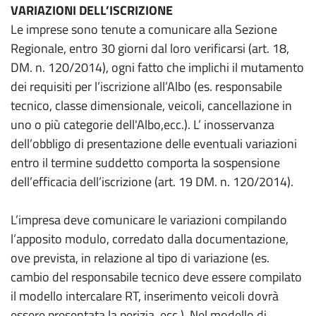
VARIAZIONI DELL’ISCRIZIONE
Le imprese sono tenute a comunicare alla Sezione
Regionale, entro 30 giorni dal loro verificarsi (art. 18,
DM. n. 120/2014), ogni fatto che implichi il mutamento
dei requisiti per l’iscrizione all’Albo (es. responsabile
tecnico, classe dimensionale, veicoli, cancellazione in
uno o più categorie dell'Albo,ecc.). L’ inosservanza
dell’obbligo di presentazione delle eventuali variazioni
entro il termine suddetto comporta la sospensione
dell’efficacia dell’iscrizione (art. 19 DM. n. 120/2014).
L’impresa deve comunicare le variazioni compilando
l’apposito modulo, corredato dalla documentazione,
ove prevista, in relazione al tipo di variazione (es.
cambio del responsabile tecnico deve essere compilato
il modello intercalare RT, inserimento veicoli dovrà
essere presentata la perizia, ecc.). Nel modello di