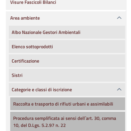
Visure Fascicoli Bilanci
Area ambiente
Albo Nazionale Gestori Ambientali
Elenco sottoprodotti
Certificazione
Sistri
Categorie e classi di iscrizione
Raccolta e trasporto di rifiuti urbani e assimilabili
Procedura semplificata ai sensi dell´art. 30, comma
10, del D.Lgs. 5.2.97 n. 22