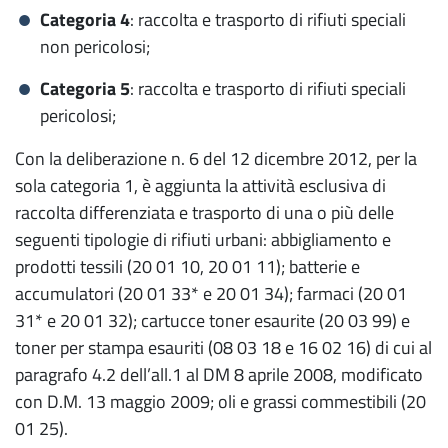
Categoria 4
: raccolta e trasporto di rifiuti speciali
non pericolosi;
Categoria 5
: raccolta e trasporto di rifiuti speciali
pericolosi;
Con la deliberazione n. 6 del 12 dicembre 2012, per la
sola categoria 1, è aggiunta la attività esclusiva di
raccolta differenziata e trasporto di una o più delle
seguenti tipologie di rifiuti urbani: abbigliamento e
prodotti tessili (20 01 10, 20 01 11); batterie e
accumulatori (20 01 33* e 20 01 34); farmaci (20 01
31* e 20 01 32); cartucce toner esaurite (20 03 99) e
toner per stampa esauriti (08 03 18 e 16 02 16) di cui al
paragrafo 4.2 dell’all.1 al DM 8 aprile 2008, modificato
con D.M. 13 maggio 2009; oli e grassi commestibili (20
01 25).