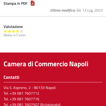
Stampa in PDF
Ultima modifica
Gio 13 Lug, 2023
Valutazione
Media:
4
(
1
vote)
Camera di Commercio Napoli
Contatti
Via S. Aspreno, 2
- 80133 Napoli
Tel.
+39 081 7607712
Tel. +39 081 7607716
Tel. +39 081 7607507 (Artigianato)