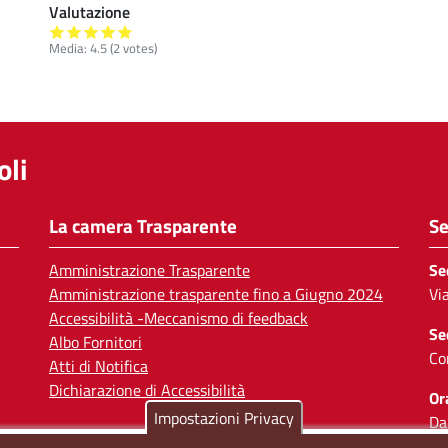
Valutazione
Media:
4.5
(
2
votes)
li
La camera Trasparente
Se
Amministrazione Trasparente
Se
Amministrazione trasparente fino a Giugno 2024
Vi
Accessibilità -Meccanismo di feedback
Se
Albo Fornitori
Co
Atti di Notifica
Dichiarazione di Accessibilità
Or
Impostazioni Privacy
Da
Il