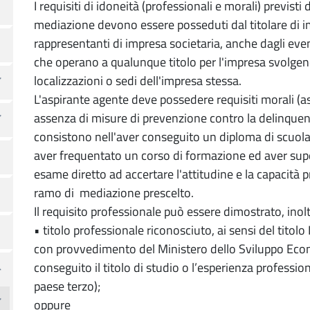
I requisiti di idoneità (professionali e morali) previsti 
mediazione devono essere posseduti dal titolare di imp
rappresentanti di impresa societaria, anche dagli even
che operano a qualunque titolo per l'impresa svolgend
localizzazioni o sedi dell'impresa stessa.
L'aspirante agente deve possedere requisiti morali (a
assenza di misure di prevenzione contro la delinquenz
consistono nell'aver conseguito un diploma di scuol
aver frequentato un corso di formazione ed aver super
esame diretto ad accertare l'attitudine e la capacità p
ramo di mediazione prescelto.
Il requisito professionale può essere dimostrato, inol
• titolo professionale riconosciuto, ai sensi del titolo
con provvedimento del Ministero dello Sviluppo Eco
conseguito il titolo di studio o l’esperienza professi
paese terzo);
oppure