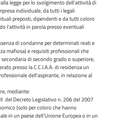
dalla legge per lo svolgimento dell'attività di
resa individuale, da tutti i legali
tuali preposti, dipendenti e da tutti coloro
o l'attività in parola presso eventuali
ssenza di condanne per determinati reati e
a mafiosa) e requisiti professionali che
a secondaria di secondo grado o superiore,
ato presso la C.C.I.A.A. di residenza un
rofessionale dell'aspirante, in relazione al
tre, mediante:
 III del Decreto Legislativo n. 206 del 2007
nomico (solo per coloro che hanno
onale in un paese dell’Unione Europea o in un