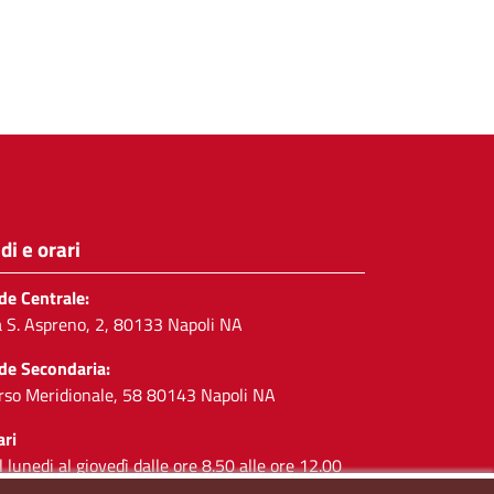
di e orari
de Centrale:
a S. Aspreno, 2, 80133 Napoli NA
de Secondaria:
rso Meridionale, 58 80143 Napoli NA
ari
l lunedi al giovedì dalle ore 8.50 alle ore 12.00
 venerdì dalle ore 8.50 alle ore 11.00