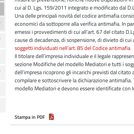
cui al D. Lgs. 159/2011 integrato e modificato dal D
Una delle principali novità del codice antimafia consi
economici da sottoporre alla verifica antimafia. In pa
emessi i provvedimenti di cui all’art. 67 del citato 
cause di decadenza, di sospensione, di divieto di cui
soggetti individuati nell’art. 85 del Codice antimafia
Il titolare dell’impresa individuale e il legale rappre
sezione Modifiche del modello Mediatori e tutti i sogg
dell’impresa ricoprono gli incarichi previsti dal citat
compilare e sottoscrivere la dichiarazione antimafia. 
modello Mediatori e devono essere identificate con 
Stampa in PDF