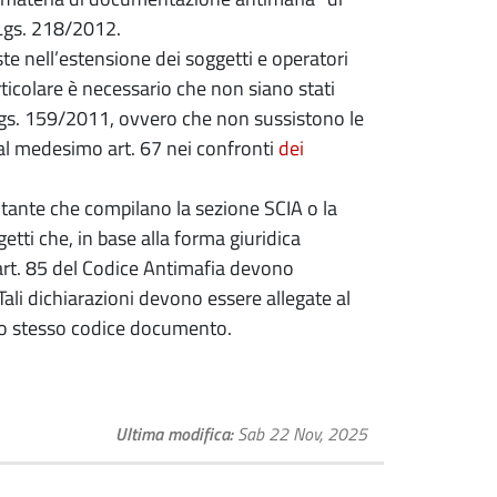
.Lgs. 218/2012.
ste nell’estensione dei soggetti e operatori
rticolare è necessario che non siano stati
D.Lgs. 159/2011, ovvero che non sussistono le
 al medesimo art. 67 nei confronti
dei
sentante che compilano la sezione SCIA o la
etti che, in base alla forma giuridica
o art. 85 del Codice Antimafia devono
Tali dichiarazioni devono essere allegate al
lo stesso codice documento.
Ultima modifica
Sab 22 Nov, 2025