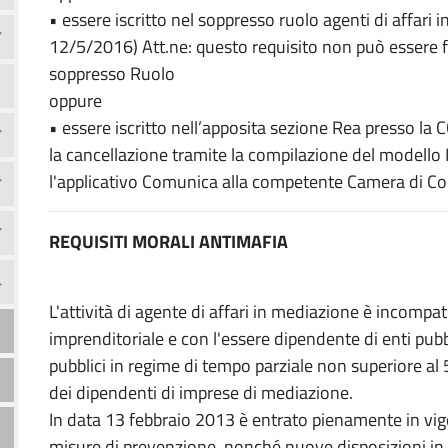
• essere iscritto nel soppresso ruolo agenti di affari i
12/5/2016) Att.ne: questo requisito non può essere fat
soppresso Ruolo
oppure
• essere iscritto nell’apposita sezione Rea presso la
la cancellazione tramite la compilazione del modello
l'applicativo Comunica alla competente Camera di C
REQUISITI MORALI ANTIMAFIA
L'attività di agente di affari in mediazione è incompat
imprenditoriale e con l'essere dipendente di enti pubb
pubblici in regime di tempo parziale non superiore al 5
dei dipendenti di imprese di mediazione.
In data 13 febbraio 2013 è entrato pienamente in vigor
misure di prevenzione, nonché nuove disposizioni in