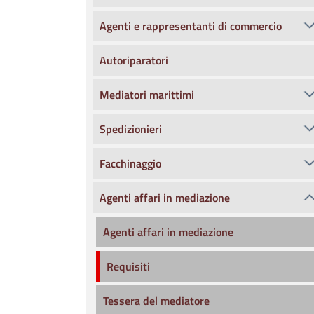
Agenti e rappresentanti di commercio
Autoriparatori
Mediatori marittimi
Spedizionieri
Facchinaggio
Agenti affari in mediazione
Agenti affari in mediazione
Requisiti
Tessera del mediatore