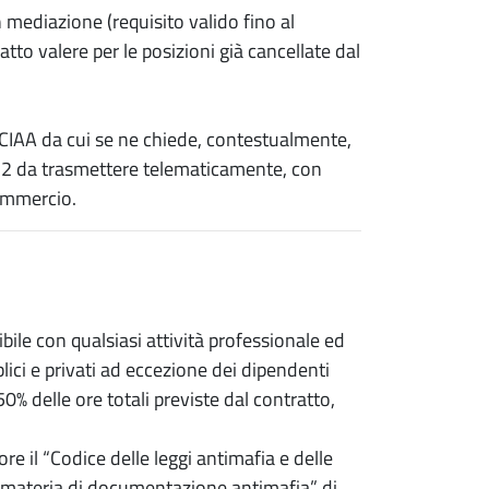
n mediazione (requisito valido fino al
to valere per le posizioni già cancellate dal
 CCIAA da cui se ne chiede, contestualmente,
 I2 da trasmettere telematicamente, con
ommercio.
ibile con qualsiasi attività professionale ed
lici e privati ad eccezione dei dipendenti
0% delle ore totali previste dal contratto,
e il “Codice delle leggi antimafia e delle
 materia di documentazione antimafia” di