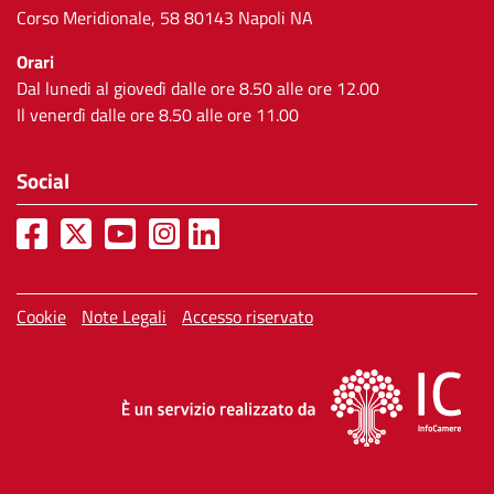
Corso Meridionale, 58 80143 Napoli NA
Orari
Dal lunedi al giovedì dalle ore 8.50 alle ore 12.00
Il venerdì dalle ore 8.50 alle ore 11.00
Social
Menù privacy
Cookie
Note Legali
Accesso riservato