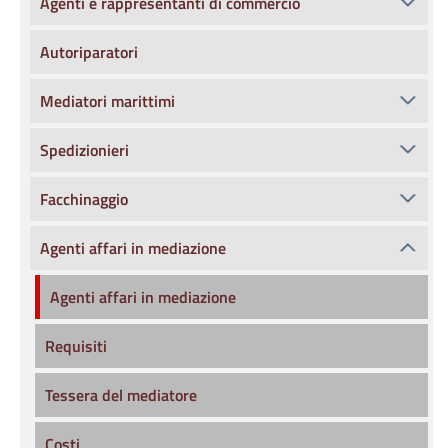
Agenti e rappresentanti di commercio
Autoriparatori
Mediatori marittimi
Spedizionieri
Facchinaggio
Agenti affari in mediazione
Agenti affari in mediazione
Requisiti
Tessera del mediatore
Costi