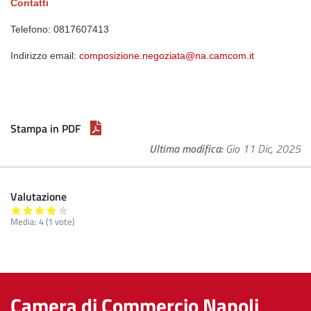
Contatti
Telefono: 0817607413
Indirizzo email:
composizione.negoziata@na.camcom.it
Stampa in PDF
Ultima modifica
Gio 11 Dic, 2025
Valutazione
Media:
4
(
1
vote)
Camera di Commercio Napoli