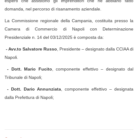
esperti che assistono gli imprenditori che ne abbiano fatto
domanda, nel percorso di risanamento aziendale.
La Commissione regionale della Campania, costituita presso la
Camera di Commercio di Napoli con Determinazione
Presidenziale n. 14 del 03/12/2025 è composta da:
- Avv.to Salvatore Russo
, Presidente – designato dalla CCIAA di
Napoli.
- Dott. Mario Fucito
, componente effettivo
– designato dal
Tribunale di Napoli
;
- Dott. Dario Annunziata
, componente effettivo – designata
dalla Prefettura di Napoli;