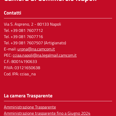
Contatti
Via S. Aspreno, 2
- 80133 Napoli
Tel.
+39 081 7607712
Tel. +39 081 7607716
Tel. +39 081 7607507 (Artigianato)
E-mail:
urpna@na.camcom.it
PEC:
cciaa.napoli@na.legalmail.camcom.it
C.F.: 80014190633
P.IVA: 03121650638
Cod. IPA: cciaa_na
La camera Trasparente
Amministrazione Trasparente
Amministrazione trasparente fino a Giugno 2024