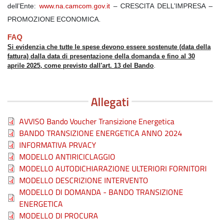
dell’Ente:
www.na.camcom.gov.it
– CRESCITA DELL’IMPRESA –
PROMOZIONE ECONOMICA.
FAQ
Si evidenzia che tutte le spese devono essere sostenute (data della
fattura) dalla data di presentazione della domanda e fino al 30
aprile 2025, come previsto dall'art. 13 del Bando
.
Allegati
File
AVVISO Bando Voucher Transizione Energetica
File
BANDO TRANSIZIONE ENERGETICA ANNO 2024
File
INFORMATIVA PRVACY
File
MODELLO ANTIRICICLAGGIO
File
MODELLO AUTODICHIARAZIONE ULTERIORI FORNITORI
File
MODELLO DESCRIZIONE INTERVENTO
File
MODELLO DI DOMANDA - BANDO TRANSIZIONE
ENERGETICA
File
MODELLO DI PROCURA