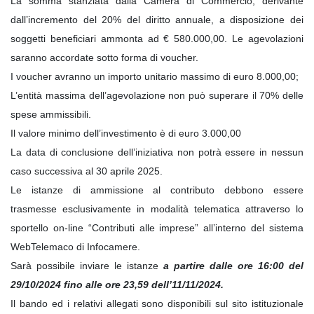
La somma stanziata dalla Camera di Commercio, derivante
dall’incremento del 20% del diritto annuale, a disposizione dei
soggetti beneficiari ammonta ad € 580.000,00. Le agevolazioni
saranno accordate sotto forma di voucher.
I voucher avranno un importo unitario massimo di euro 8.000,00;
L’entità massima dell’agevolazione non può superare il 70% delle
spese ammissibili.
Il valore minimo dell’investimento è di euro 3.000,00
La data di conclusione dell’iniziativa non potrà essere in nessun
caso successiva al 30 aprile 2025.
Le istanze di ammissione al contributo debbono essere
trasmesse esclusivamente in modalità telematica attraverso lo
sportello on-line “Contributi alle imprese” all’interno del sistema
WebTelemaco di Infocamere.
Sarà possibile inviare le istanze
a partire dalle ore 16:00 del
29/10/2024 fino alle ore 23,59 dell’11/11/2024.
Il bando ed i relativi allegati sono disponibili sul sito istituzionale