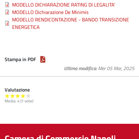
File
MODELLO DICHIARAZIONE RATING DI LEGALITA’
File
MODELLO Dichiarazione De Minimis
File
MODELLO RENDICONTAZIONE - BANDO TRANSIZIONE
ENERGETICA
Stampa in PDF
Ultima modifica
Mer 05 Mar, 2025
Valutazione
Media:
4
(
1
vote)
Camera di Commercio Napoli