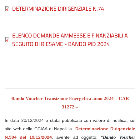
File
DETERMINAZIONE DIRIGENZIALE N.74
File
ELENCO DOMANDE AMMESSE E FINANZIABILI A
SEGUITO DI RIESAME - BANDO PID 2024
Bando Voucher Transizione Energetica anno 2024 – CAR
31272 –
In data
2
0/12/2024 è stata pubblicata
con valore di notifica, sul
sito web della CCIAA di Napoli la
Determinazione Dirigenziale
N.504 del 19/12/2024
, avente ad oggetto:
“
Bando Voucher