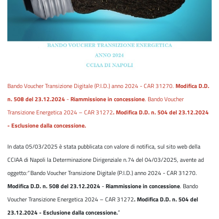
Bando Voucher Transizione Digitale (P.I.D.) anno 2024 - CAR 31270.
Modifica D.D.
n.
508 del 23.12.2024
-
Riammissione in concessione
. Bando Voucher
Transizione Energetica 2024 – CAR 31272
. Modifica D.D. n. 504 del 23.12.2024
- Esclusione dalla concessione.
In data 05/03/2025 è stata pubblicata con valore di notifica, sul sito web della
CCIAA di Napoli la Determinazione Dirigenziale n.74 del 04/03/2025, avente ad
oggetto
:”
Bando Voucher Transizione Digitale (P.I.D.) anno 2024 - CAR 31270.
Modifica D.D. n. 508 del 23.12.2024
-
Riammissione in concessione
.
Bando
Voucher Transizione Energetica 2024 – CAR 31272
. Modifica D.D. n. 504 del
23.12.2024 - Esclusione dalla concessione.
”