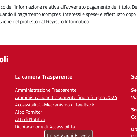
ico dell'informazione relativa all'avvenuto pagamento del titolo. De
 quando il pagamento (compresi interessi e spese) è effettuato dopo
ione del protesto dal Registro Informatico.
li
La camera Trasparente
Se
Amministrazione Trasparente
Se
Amministrazione trasparente fino a Giugno 2024
Vi
Accessibilità -Meccanismo di feedback
Se
Albo Fornitori
Co
Atti di Notifica
Dichiarazione di Accessibilità
Or
Impostazioni Privacy
Da