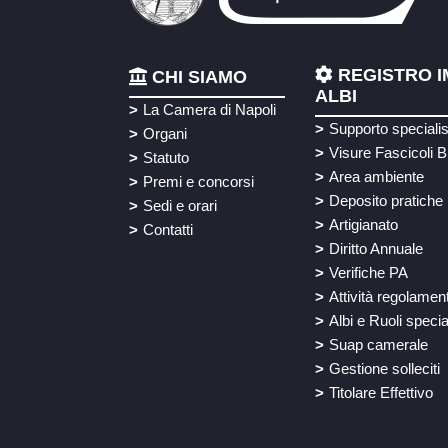
REGISTRO I
CHI SIAMO
ALBI
La Camera di Napoli
Supporto speciali
Organi
Visure Fascicoli B
Statuto
Area ambiente
Premi e concorsi
Deposito pratiche
Sedi e orari
Artigianato
Contatti
Diritto Annuale
Verifiche PA
Attività regolamen
Albi e Ruoli specia
Suap camerale
Gestione solleciti
Titolare Effettivo