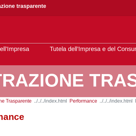
zione trasparente
ell’Impresa
Tutela dell’Impresa e del Cons
TRAZIONE TRA
ne Trasparente
Performance
rmance